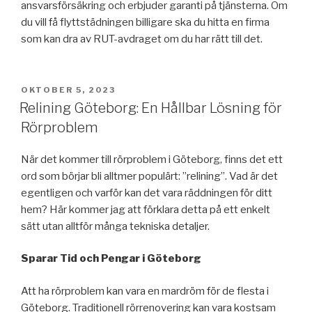
ansvarsförsäkring och erbjuder garanti på tjänsterna. Om
du vill få flyttstädningen billigare ska du hitta en firma
som kan dra av RUT-avdraget om du har rätt till det.
PUBLICERAT
OKTOBER 5, 2023
Relining Göteborg: En Hållbar Lösning för
Rörproblem
När det kommer till rörproblem i Göteborg, finns det ett
ord som börjar bli alltmer populärt: ”relining”. Vad är det
egentligen och varför kan det vara räddningen för ditt
hem? Här kommer jag att förklara detta på ett enkelt
sätt utan alltför många tekniska detaljer.
Sparar Tid och Pengar i Göteborg
Att ha rörproblem kan vara en mardröm för de flesta i
Göteborg. Traditionell rörrenovering kan vara kostsam