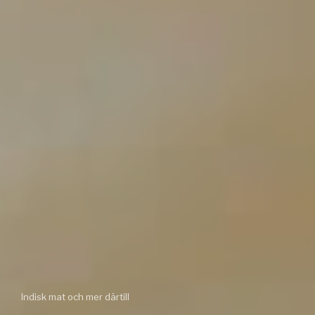
Indisk mat och mer därtill