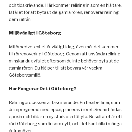
och tidskrävande. Här kommer relining in som en hjältare.
Istället för att byta ut de gamla rören, renoverar relining
dem inifrån.
Miljövänligt i Göteborg
Miljömedvetenhet är viktigt idag, även när det kommer
till rörrenovering i Göteborg. Genom att använda relining
minskar du avfallet eftersom du inte behöver byta ut de
gamla rören. Du hjälper till att bevara vår vackra
Göteborgsmiljö.
Hur Fungerar Det i Göteborg?
Reliningprocessen är fascinerande. En flexibel liner, som
är impregnerad med epoxi, placeras i röret. Sedan härdas
epoxin och bildar en ny stark och tät yta. Resultatet är ett
rör i Göteborg som är som nytt, och det kan hålla i många
år framöver.