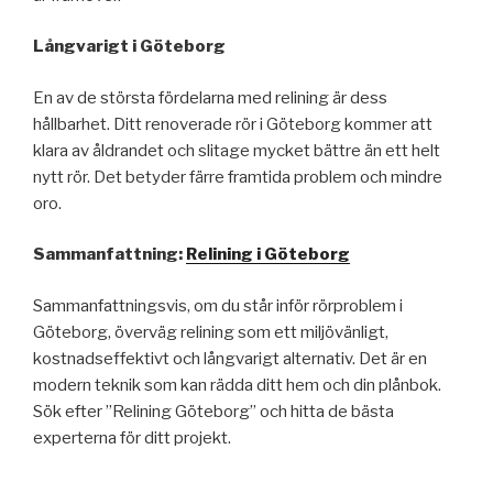
Långvarigt i Göteborg
En av de största fördelarna med relining är dess
hållbarhet. Ditt renoverade rör i Göteborg kommer att
klara av åldrandet och slitage mycket bättre än ett helt
nytt rör. Det betyder färre framtida problem och mindre
oro.
Sammanfattning:
Relining i Göteborg
Sammanfattningsvis, om du står inför rörproblem i
Göteborg, överväg relining som ett miljövänligt,
kostnadseffektivt och långvarigt alternativ. Det är en
modern teknik som kan rädda ditt hem och din plånbok.
Sök efter ”Relining Göteborg” och hitta de bästa
experterna för ditt projekt.