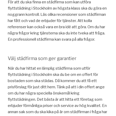
För att du ska finna en städfirma som kan utföra
flyttstädning i Stockholm av högsta klass ska du göra en
noggrann kontroll. Läs olika recensioner som städfirman
har fått och vad de erbjuder för tjänster. Att kolla
referenser kan också vara en bra idé att göra. Om du har
några frågor kring tjänsterna ska du inte tveka att fråga.
En professionell städfirma kan svara på alla frågor.
Välj städfirma som ger garantier
När du har hittat en lämplig städfirma som utför
flyttstädning i Stockholm ska du be om en offert för
bostaden som ska städas. Då kommer du att få ett
prisförslag för just ditt hem. Tänk på att i din offert ange
om du har några speciella önskemål kring
flyttstädningen. Det bästa är att hitta ett företag som
erbjuder förmånliga priser och service av hög kvalitet. En
annan sak som du ska kika på är om städfirman i fråga har