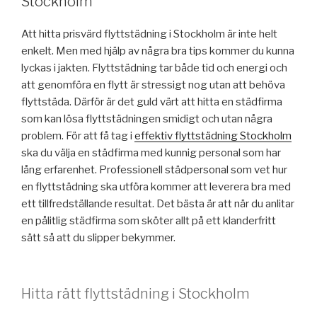
Stockholm
Att hitta prisvärd flyttstädning i Stockholm är inte helt
enkelt. Men med hjälp av några bra tips kommer du kunna
lyckas i jakten. Flyttstädning tar både tid och energi och
att genomföra en flytt är stressigt nog utan att behöva
flyttstäda. Därför är det guld värt att hitta en städfirma
som kan lösa flyttstädningen smidigt och utan några
problem. För att få tag i
effektiv flyttstädning Stockholm
ska du välja en städfirma med kunnig personal som har
lång erfarenhet. Professionell städpersonal som vet hur
en flyttstädning ska utföra kommer att leverera bra med
ett tillfredställande resultat. Det bästa är att när du anlitar
en pålitlig städfirma som sköter allt på ett klanderfritt
sätt så att du slipper bekymmer.
Hitta rätt flyttstädning i Stockholm