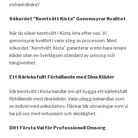
extraordinära?
Sökordet ”Kemtvätt Kista” Genomsyrar Kvalitet
När du söker kemtvätt i Kista, leta efter oss. Vi
genomsyrar kvalitet i varje steg av processen. Med
sökordet ”Kemtvätt Kista” garanterar vi inte bara renare
kläder utan en överlägsen standard av omsorg och
hängivenhet.
Ett Kärleksfullt Förhållande med Dina Kläder
Vår kemtvätt i Kista handlar om att bygga ett kärleksfullt
förhållande med dina kläder. Varje plagg behandlas som
en individ med unika behov. Fläckar blir utmaningar som vi
tar på oss med entusiasm och skicklighet.
Ditt Första Val för Professionell Omsorg