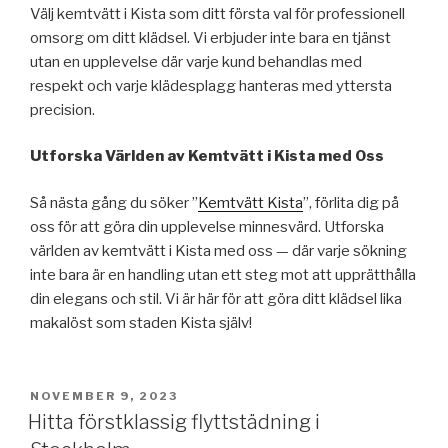
Välj kemtvätt i Kista som ditt första val för professionell
omsorg om ditt klädsel. Vi erbjuder inte bara en tjänst
utan en upplevelse där varje kund behandlas med
respekt och varje klädesplagg hanteras med yttersta
precision.
Utforska Världen av Kemtvätt i Kista med Oss
Så nästa gång du söker ”
Kemtvätt Kista
”, förlita dig på
oss för att göra din upplevelse minnesvärd. Utforska
världen av kemtvätt i Kista med oss — där varje sökning
inte bara är en handling utan ett steg mot att upprätthålla
din elegans och stil. Vi är här för att göra ditt klädsel lika
makalöst som staden Kista själv!
PUBLICERAT
NOVEMBER 9, 2023
Hitta förstklassig flyttstädning i